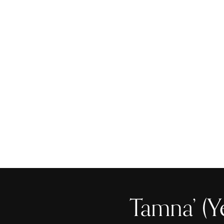
لموارد والروابط المفيدة
الدورات التدريبية والتدريب
Tamna’ (Ye