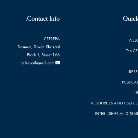
Contact Info.
Quick
CEFREPA
WEL
Dasman, Diwan Khazaal
The CE
Block 1, Street 166
cefrepa@gmail.com
RES
PUBLICA
L
RESOURCES AND USEFUL 
INTERNSHIPS AND TRA