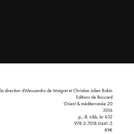
la direction d’Alessandro de Maigret et Christian Julien Robin
Editions de Boccard
Orient & méditerranée 20
2016
632 p., ill. n&b, br.
978-2-7018-0441-5
89€