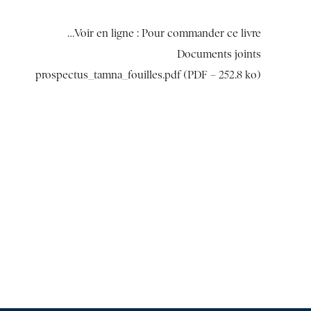
Voir en ligne :
Pour commander ce livre…
Documents joints
prospectus_tamna_fouilles.pdf (PDF – 252.8 ko)