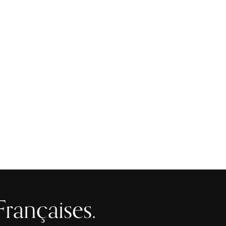
الصفحة الرئيسية
المركز الفرنسي للأبحاث في شبه الجزيرة العربية (FREPA
الصحافة والاعلام
Françaises.