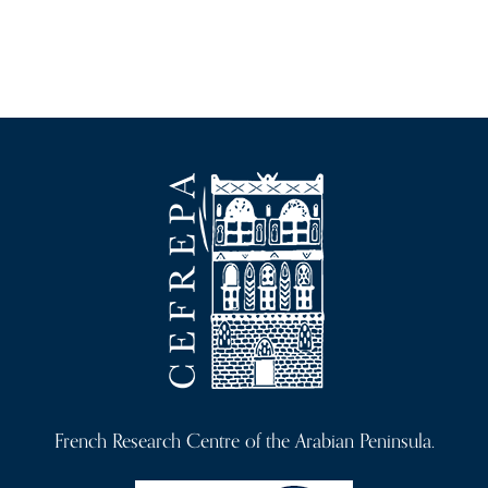
French Research Centre of the Arabian Peninsula.