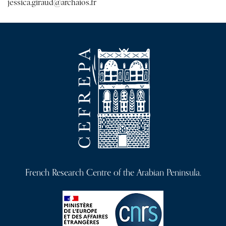
jessica.giraud@archaios.fr
French Research Centre of the Arabian Peninsula.