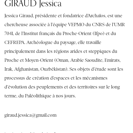
GIRAUD Jessica
Jessica Giraud, présidente et fondatrice d’Archaïos, est une
chercheuse associée à l’équipe VEPMO du CNRS de l’UMR
7041, de l’Institut français du Proche-Orient (Ifpo) et du
CEFREPA. Archéologue du paysage, elle travaille
principalement dans les régions arides et steppiques du
Proche et Moyen-Orient (Oman, Arabie Saoudite, Emirats,
Irak, Afghanistan, Ouzbékistan). Ses objets d’étude sont les
processus de création d’espaces et les mécanismes
d’évolution des peuplements et des territoires sur le long
terme, du Paléolithique à nos jours.
giraud.jessica@gmail.com