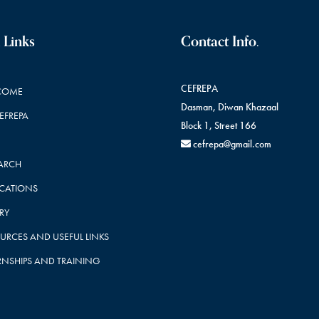
 Links
Contact Info.
CEFREPA
COME
Dasman, Diwan Khazaal
CEFREPA
Block 1, Street 166
cefrepa@gmail.com
ARCH
ICATIONS
RY
URCES AND USEFUL LINKS
RNSHIPS AND TRAINING