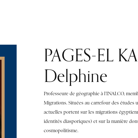
PUBLICATIONS
BIBLIOTHÈQUE
RESSOURCES ET LIENS UTILES
PAGES-EL K
Delphine
Professeure de géographie à l’INALCO, mem
Migrations. Situées au carrefour des études u
actuelles portent sur les migrations égyptien
identités diasporiques) et sur la manière don
cosmopolitisme.