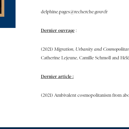
delphine.pages@recherche.gouv.fr
Dernier ouvrage
:
(2021)
Migration, Urbanity and Cosmopolita
Catherine Lejeune, Camille Schmoll and Hélène
Dernier article :
(2021) Ambivalent cosmopolitanism from abo