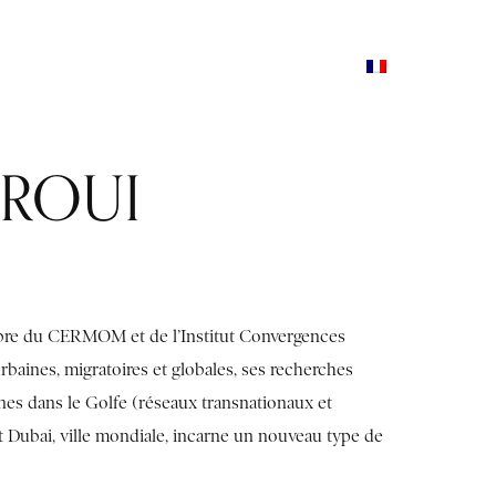
STAGES ET FORMATIONS
PRESSE ET MEDIAS
AROUI
bre du CERMOM et de l’Institut Convergences
rbaines, migratoires et globales, ses recherches
nes dans le Golfe (réseaux transnationaux et
t Dubai, ville mondiale, incarne un nouveau type de