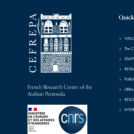
Quick
WEL
The 
STAFF
RESE
PUBL
French Research Centre of the
LIBRA
Arabian Peninsula.
RESO
INTE