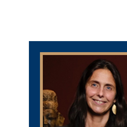
ACCUEIL
LE CEFREPA
ÉQUIPES
RECHERCHE