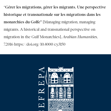
Gérer les migrations, gérer les migrants. Une perspective
“
historique et transnationale sur les migrations dans les
monarchies du Golfe
”
[Managing migration, managing
migrants. A historical and transnational perspective on
migration in the Gulf Monarchies],
Arabian Humanities
,
7.2016
https://doi.org/10.4000/cy.3150