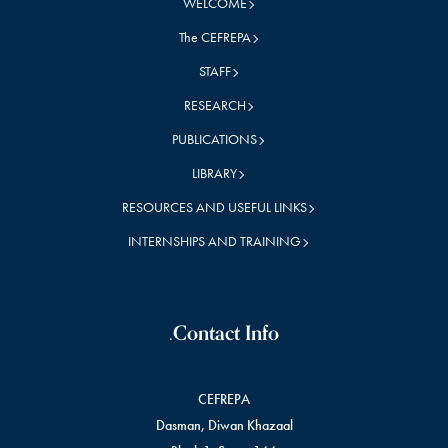
WELCOME
The CEFREPA
STAFF
RESEARCH
PUBLICATIONS
LIBRARY
RESOURCES AND USEFUL LINKS
INTERNSHIPS AND TRAINING
Contact Info.
CEFREPA
Dasman, Diwan Khazaal