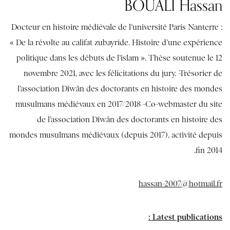
BOUALI Hassan
Docteur en histoire médiévale de l’université Paris Nanterre :
« De la révolte au califat zubayride. Histoire d’une expérience
politique dans les débuts de l’islam ». Thèse soutenue le 12
novembre 2021, avec les félicitations du jury. -Trésorier de
l’association Dîwân des doctorants en histoire des mondes
musulmans médiévaux en 2017/2018 -Co-webmaster du site
de l’association Dîwân des doctorants en histoire des
mondes musulmans médiévaux (depuis 2017), activité depuis
fin 2014.
hassan-2007@hotmail.fr
Latest publications :