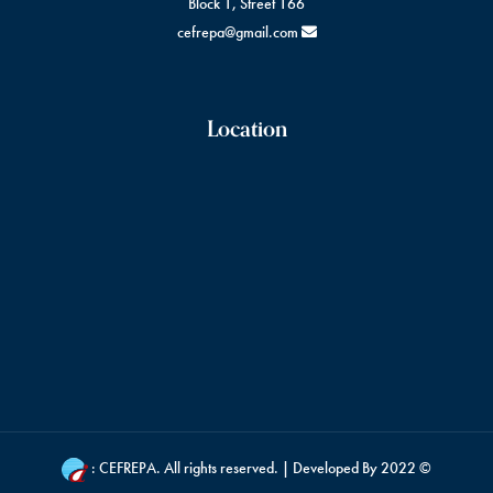
Block 1, Street 166
cefrepa@gmail.com
Location
CEFREPA
. All rights reserved. | Developed By :
© 2022