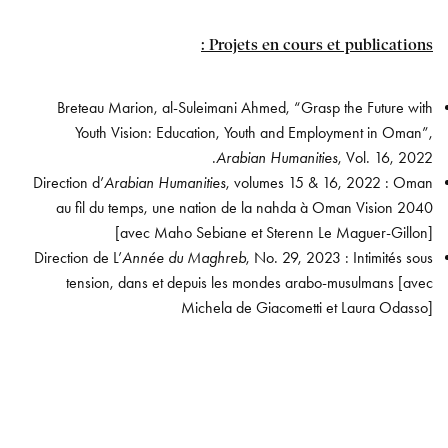
Projets en cours et publications :
Breteau Marion, al-Suleimani Ahmed, “Grasp the Future with
Youth Vision: Education, Youth and Employment in Oman”,
Arabian Humanities
, Vol. 16, 2022.
Direction d’
Arabian Humanities
, volumes 15 & 16, 2022 : Oman
au fil du temps, une nation de la nahda à Oman Vision 2040
[avec Maho Sebiane et Sterenn Le Maguer-Gillon]
Direction de L’
Année du Maghreb
, No. 29, 2023 : Intimités sous
tension, dans et depuis les mondes arabo-musulmans [avec
Michela de Giacometti et Laura Odasso]