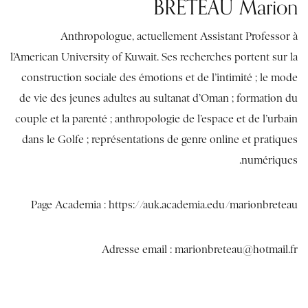
BRETEAU Marion
Anthropologue, actuellement Assistant Professor à
l’American University of Kuwait. Ses recherches portent sur la
construction sociale des émotions et de l’intimité ; le mode
de vie des jeunes adultes au sultanat d’Oman ; formation du
couple et la parenté ; anthropologie de l’espace et de l’urbain
dans le Golfe ; représentations de genre online et pratiques
numériques.
Page Academia :
https://auk.academia.edu/marionbreteau
Adresse email : marionbreteau@hotmail.fr