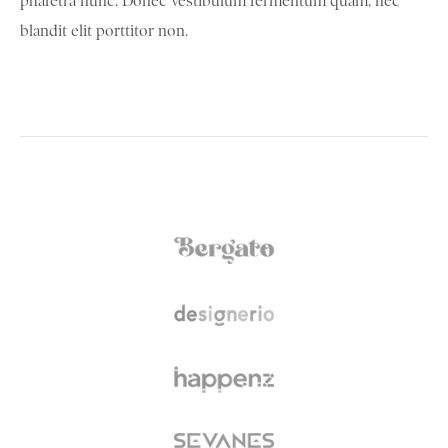
pharetra nunc. Donec vestibulum fermentum quam, nec
blandit elit porttitor non.