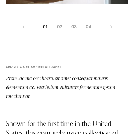
01
02
03
04
SED ALIQUET SAPIEN SIT AMET
Proin lacinia orci libero, sit amet consequat mauris
elementum ac. Vestibulum vulputate fermentum ipsum
tincidunt at.
Shown for the first time in the United
States, this comprehensive collection of