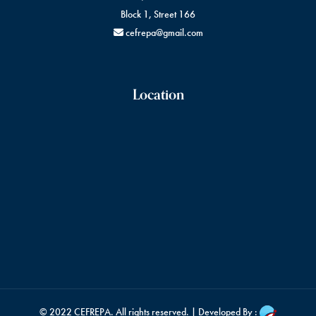
Block 1, Street 166
cefrepa@gmail.com
Location
© 2022
CEFREPA
. All rights reserved. | Developed By :