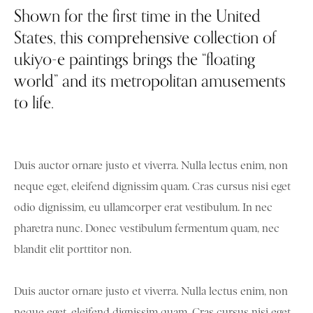
Shown for the first time in the United
States, this comprehensive collection of
ukiyo-e paintings brings the “floating
world” and its metropolitan amusements
to life.
Duis auctor ornare justo et viverra. Nulla lectus enim, non
neque eget, eleifend dignissim quam. Cras cursus nisi eget
odio dignissim, eu ullamcorper erat vestibulum. In nec
pharetra nunc. Donec vestibulum fermentum quam, nec
blandit elit porttitor non.
Duis auctor ornare justo et viverra. Nulla lectus enim, non
neque eget, eleifend dignissim quam. Cras cursus nisi eget