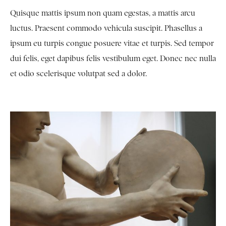
Quisque mattis ipsum non quam egestas, a mattis arcu
luctus. Praesent commodo vehicula suscipit. Phasellus a
ipsum eu turpis congue posuere vitae et turpis. Sed tempor
dui felis, eget dapibus felis vestibulum eget. Donec nec nulla
et odio scelerisque volutpat sed a dolor.