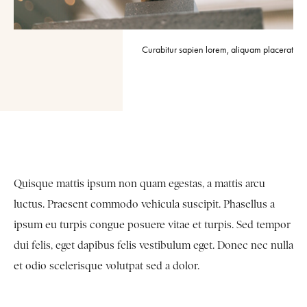
Curabitur sapien lorem, aliquam placerat
Quisque mattis ipsum non quam egestas, a mattis arcu
luctus. Praesent commodo vehicula suscipit. Phasellus a
ipsum eu turpis congue posuere vitae et turpis. Sed tempor
dui felis, eget dapibus felis vestibulum eget. Donec nec nulla
et odio scelerisque volutpat sed a dolor.