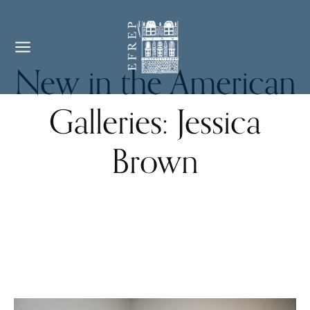
New in the American
Galleries: Jessica
Brown