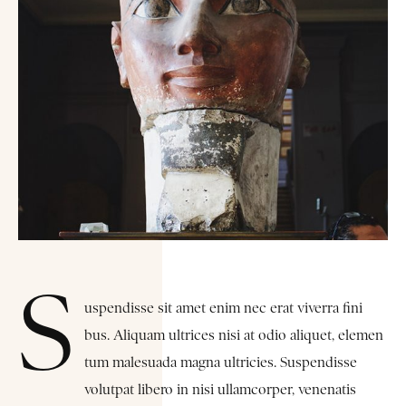
S
uspendisse sit amet enim nec erat viverra fini
bus. Aliquam ultrices nisi at odio aliquet, elemen
tum malesuada magna ultricies. Suspendisse
volutpat libero in nisi ullamcorper, venenatis