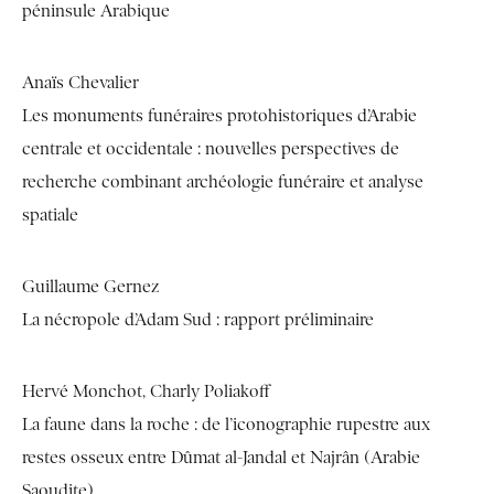
péninsule Arabique
Anaïs Chevalier
Les monuments funéraires protohistoriques d’Arabie
centrale et occidentale : nouvelles perspectives de
recherche combinant archéologie funéraire et analyse
spatiale
Guillaume Gernez
La nécropole d’Adam Sud : rapport préliminaire
Hervé Monchot, Charly Poliakoff
La faune dans la roche : de l’iconographie rupestre aux
restes osseux entre Dûmat al-Jandal et Najrân (Arabie
Saoudite)