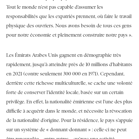
Tout le monde n’est pas capable d’assumer les
responsabilités que les expatriés prennent, où faire le travail
physique des ouvriers. Nous avons besoin de tous ces gens
pour notre économie et pleinement construire notre pays ».
Les Émirats Arabes Unis gagnent en démographie très
rapidement, jusqu’à atteindre près de 10 millions d’habitants
en 2021 (contre seulement 300 000 en 1971). Cependant,
derrière cette richesse multiculturelle, se cache une volonté
forte de conserver l’identité locale, basée sur un certain
privilège. En effet, la nationalité émirienne est l’une des plus
difficile à acquérir dans le monde, et nécessite la révocation
de la nationalité d’origine. Pour la résidence, le pays s’appuie
sur un système de « donnant-donnant » : celle-ci ne peut