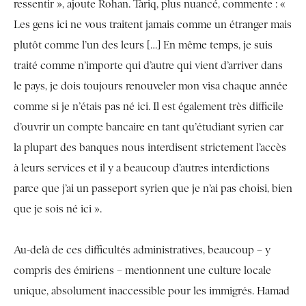
ressentir », ajoute Rohan. Tariq, plus nuancé, commente : «
Les gens ici ne vous traitent jamais comme un étranger mais
plutôt comme l’un des leurs […] En même temps, je suis
traité comme n’importe qui d’autre qui vient d’arriver dans
le pays, je dois toujours renouveler mon visa chaque année
comme si je n’étais pas né ici. Il est également très difficile
d’ouvrir un compte bancaire en tant qu’étudiant syrien car
la plupart des banques nous interdisent strictement l’accès
à leurs services et il y a beaucoup d’autres interdictions
parce que j’ai un passeport syrien que je n’ai pas choisi, bien
que je sois né ici ».
Au-delà de ces difficultés administratives, beaucoup – y
compris des émiriens – mentionnent une culture locale
unique, absolument inaccessible pour les immigrés. Hamad