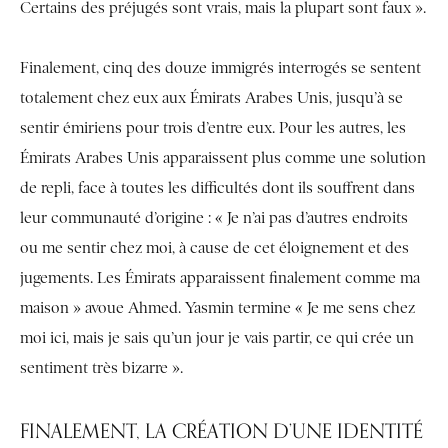
Certains des préjugés sont vrais, mais la plupart sont faux ».
Finalement, cinq des douze immigrés interrogés se sentent
totalement chez eux aux Émirats Arabes Unis, jusqu’à se
sentir émiriens pour trois d’entre eux. Pour les autres, les
Émirats Arabes Unis apparaissent plus comme une solution
de repli, face à toutes les difficultés dont ils souffrent dans
leur communauté d’origine : « Je n’ai pas d’autres endroits
ou me sentir chez moi, à cause de cet éloignement et des
jugements. Les Émirats apparaissent finalement comme ma
maison » avoue Ahmed. Yasmin termine « Je me sens chez
moi ici, mais je sais qu’un jour je vais partir, ce qui crée un
sentiment très bizarre ».
FINALEMENT, LA CRÉATION D’UNE IDENTITÉ