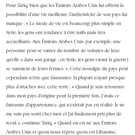
Pour Tariq, bien que les Émirats Arabes Unis lui offrent la
possibilité d’une vie meilleure, l’authenticité de son pays lui
manque : « Le mode de vie est beaucoup plus simple en
Syrie, les gens ont tendance à être naïfs mais très
accueillants. Aux Émirats Arabes Unis, par exemple, une
personne peut se vanter du nombre de voitures de luxe
qu’elle a dans son garage ; en Syrie, les gens (avant la guerre)
se vantaient de leurs fermes. ». Cette nostalgie du pays peut
cependant n’être que fantasmée, la plupart n’ayant presque
plus d’attaches avec cette terre : « Quand je suis retournée
dans mon pays d’origine pour la première fois, j’’avais ce
fantasme d’appartenance, qui n’existait pas en réalité. Je ne
me suis pas senti chez moi, et j’ai finalement pris plus de
recul », continue Tariq. « Quand on est né aux Émirats
Arabes Unis et qu’on nous répète qu’on est Libanaise,