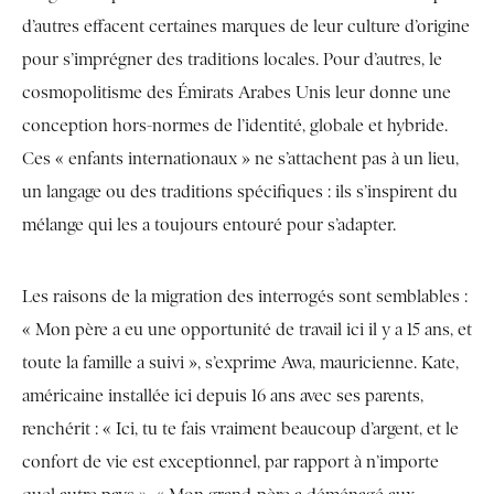
d’autres effacent certaines marques de leur culture d’origine
pour s’imprégner des traditions locales. Pour d’autres, le
cosmopolitisme des Émirats Arabes Unis leur donne une
conception hors-normes de l’identité, globale et hybride.
Ces « enfants internationaux » ne s’attachent pas à un lieu,
un langage ou des traditions spécifiques : ils s’inspirent du
mélange qui les a toujours entouré pour s’adapter.
Les raisons de la migration des interrogés sont semblables :
« Mon père a eu une opportunité de travail ici il y a 15 ans, et
toute la famille a suivi », s’exprime Awa, mauricienne. Kate,
américaine installée ici depuis 16 ans avec ses parents,
renchérit : « Ici, tu te fais vraiment beaucoup d’argent, et le
confort de vie est exceptionnel, par rapport à n’importe