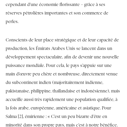
cependant d’une économie florissante – grâce à ses
réserves pétrolières importantes et son commerce de
perles.
Conscients de leur place stratégique et de leur capacité de
production, les Émirats Arabes Unis se lancent dans un
développement spectaculaire, afin de devenir une nouvelle
puissance mondiale. Pour cela, le pays s’appuie sur une
main d’œuvre peu chère et nombreuse, directement venue
du subcontinent indien (majoritairement indienne,
pakistanaise, philippine, thaïlandaise et indonésienne), mais
accueille aussi très rapidement une population qualifiée, à
la fois arabe, européenne, américaine et asiatique. Pour
Salma [2], émirienne : « C’est un peu bizarre d’être en
minorité dans son propre pays, mais c’est à notre bénéfice.