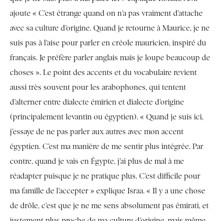
ajoute « C’est étrange quand on n’a pas vraiment d’attache
avec sa culture d’origine. Quand je retourne à Maurice, je ne
suis pas à l’aise pour parler en créole mauricien, inspiré du
français. Je préfère parler anglais mais je loupe beaucoup de
choses ». Le point des accents et du vocabulaire revient
aussi très souvent pour les arabophones, qui tentent
d’alterner entre dialecte émirien et dialecte d’origine
(principalement levantin ou égyptien). « Quand je suis ici,
j’essaye de ne pas parler aux autres avec mon accent
égyptien. C’est ma manière de me sentir plus intégrée. Par
contre, quand je vais en Égypte, j’ai plus de mal à me
réadapter puisque je ne pratique plus. C’est difficile pour
ma famille de l’accepter » explique Israa. « Il y a une chose
de drôle, c’est que je ne me sens absolument pas émirati, et
justement plus proche de ma culture d’origine, mais même