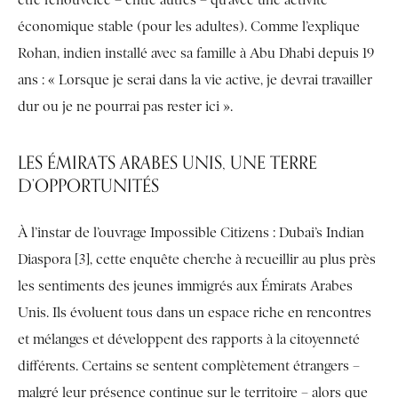
être renouvelée – entre autres – qu’avec une activité
économique stable (pour les adultes). Comme l’explique
Rohan, indien installé avec sa famille à Abu Dhabi depuis 19
ans : « Lorsque je serai dans la vie active, je devrai travailler
dur ou je ne pourrai pas rester ici ».
LES ÉMIRATS ARABES UNIS, UNE TERRE
D’OPPORTUNITÉS
À l’instar de l’ouvrage Impossible Citizens : Dubai’s Indian
Diaspora [3], cette enquête cherche à recueillir au plus près
les sentiments des jeunes immigrés aux Émirats Arabes
Unis. Ils évoluent tous dans un espace riche en rencontres
et mélanges et développent des rapports à la citoyenneté
différents. Certains se sentent complètement étrangers –
malgré leur présence continue sur le territoire – alors que