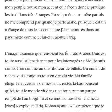
mon peuple trouve mon accent et la façon dont je pratique
les traditions très étranges. Tu sais, même ma mère parfois
ne me comprend pas quand je parle arabe, puisque c’est un
mélange de tous les accents que j’ai rencontrés dans un
pays mixte comme celui-ci », ajoute Tariq.
L’image luxueuse que renvoient les Émirats Arabes Unis est
toute aussi stigmatisante pour les interrogés : « Moi, je suis
considérée comme un distributeur de billets. Un enfant de
riches, qui a toujours tout eu dans la vie. Ma famille
éloignée et certains de mes amis, restés là-bas, pensent
qu’ici, tout le monde vit dans une tour, avec un garage
rempli de Lamborghini et se rend au travail en chameau
[rires] » explique Tariq. Rohan ajoute : « Ils répètent que je