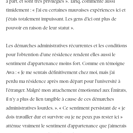
à part, et sont très privilégiés ». Tariq, commente aussi
timidement : « J’ai eu certaines mauvaises expériences ici et
j’étais totalement impuissant. Les gens d’ici ont plus de
pouvoir en raison de leur statut ».
Les démarches administratives récurrentes et les conditions
pour l’obtention d’une résidence rendent elles aussi le
sentiment d’appartenance moins fort. Comme en témoigne
Awa : « Je me sentais définitivement chez moi, mais j’ai
perdu ma résidence après mon départ pour l’université à
l’étranger. Malgré mon attachement émotionnel aux Émirats,
il n’y a plus de lien tangible à cause de ces démarches
administratives lourdes. ». « Ce sentiment persistant de « je
dois travailler dur et survivre ou je ne peux pas rester ici »
atténue vraiment le sentiment d’appartenance que j’aimerais