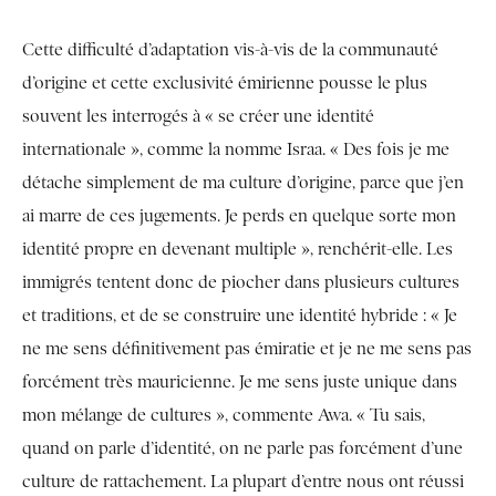
Cette difficulté d’adaptation vis-à-vis de la communauté
d’origine et cette exclusivité émirienne pousse le plus
souvent les interrogés à « se créer une identité
internationale », comme la nomme Israa. « Des fois je me
détache simplement de ma culture d’origine, parce que j’en
ai marre de ces jugements. Je perds en quelque sorte mon
identité propre en devenant multiple », renchérit-elle. Les
immigrés tentent donc de piocher dans plusieurs cultures
et traditions, et de se construire une identité hybride : « Je
ne me sens définitivement pas émiratie et je ne me sens pas
forcément très mauricienne. Je me sens juste unique dans
mon mélange de cultures », commente Awa. « Tu sais,
quand on parle d’identité, on ne parle pas forcément d’une
culture de rattachement. La plupart d’entre nous ont réussi