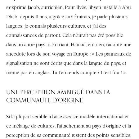
s’exprime Jacob, autrichien. Pour Ilyès, libyen installé à Abu
Dhabi depuis 11 ans, « grâce aux Émirats, je parle plusieurs
langues, je connais plusieurs cultures, et j’ai des
connaissances de partout. Cela n’aurait pas été possible
dans un autre pays. ». En riant, Hamad, émirien, raconte une
anecdote lors de son voyage en Europe : « Les panneaux de
signalisation ne sont écrits que dans la langue du pays, et
même pas en anglais. Tu t’en rends compte ? C’est fou ! ».
UNE PERCEPTION AMBIGUË DANS LA
COMMUNAUTE D’ORIGINE
Si la plupart semble à l’aise avec ce modèle international et
ce mélange de cultures, l’attachement au pays d’origine et la
perception de sa communauté restent des points sensibles.