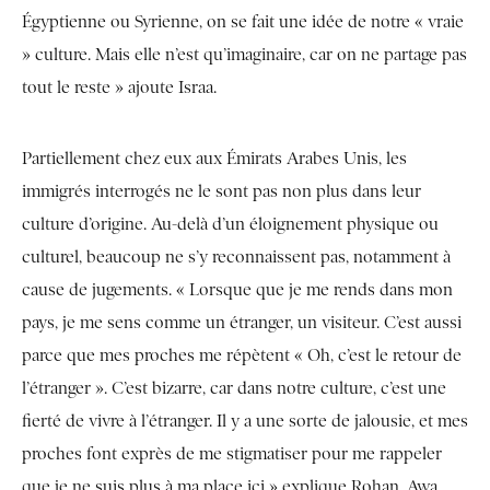
Égyptienne ou Syrienne, on se fait une idée de notre « vraie
» culture. Mais elle n’est qu’imaginaire, car on ne partage pas
tout le reste » ajoute Israa.
Partiellement chez eux aux Émirats Arabes Unis, les
immigrés interrogés ne le sont pas non plus dans leur
culture d’origine. Au-delà d’un éloignement physique ou
culturel, beaucoup ne s’y reconnaissent pas, notamment à
cause de jugements. « Lorsque que je me rends dans mon
pays, je me sens comme un étranger, un visiteur. C’est aussi
parce que mes proches me répètent « Oh, c’est le retour de
l’étranger ». C’est bizarre, car dans notre culture, c’est une
fierté de vivre à l’étranger. Il y a une sorte de jalousie, et mes
proches font exprès de me stigmatiser pour me rappeler
que je ne suis plus à ma place ici » explique Rohan. Awa