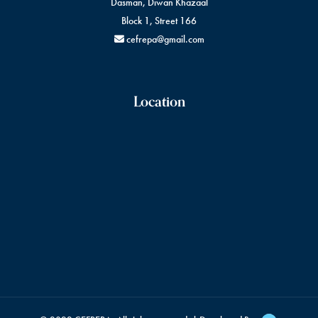
Dasman, Diwan Khazaal
Block 1, Street 166
cefrepa@gmail.com
Location