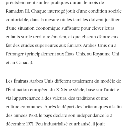
précédemment sur les pratiques durant le mois de
Ramadan [1]. Chaque interrogé jouit d’une condition sociale
confortable, dans la mesure où les familles doivent justifier
d’une situation économique suffisante pour élever leurs
enfants sur le territoire émirien, et que chacun d’entre eux
fait des études supérieures aux Émirats Arabes Unis où à
l’étranger (principalement aux États-Unis, au Royaume-Uni
et au Canada).
Les Émirats Arabes Unis diffèrent totalement du modèle de
l’État-nation européen du XIXème siècle, basé sur l’unicité
via l’appartenance à des valeurs, des traditions et une
culture communes. Après le départ des britanniques à la fin
des années 1960, le pays déclare son indépendance le 2
décembre 1971. Peu industrialisé et urbanisé, il jouit