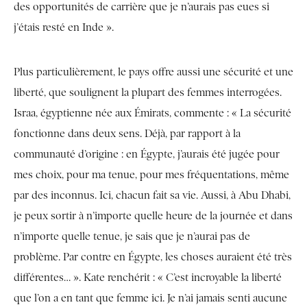
des opportunités de carrière que je n’aurais pas eues si
j’étais resté en Inde ».
Plus particulièrement, le pays offre aussi une sécurité et une
liberté, que soulignent la plupart des femmes interrogées.
Israa, égyptienne née aux Émirats, commente : « La sécurité
fonctionne dans deux sens. Déjà, par rapport à la
communauté d’origine : en Égypte, j’aurais été jugée pour
mes choix, pour ma tenue, pour mes fréquentations, même
par des inconnus. Ici, chacun fait sa vie. Aussi, à Abu Dhabi,
je peux sortir à n’importe quelle heure de la journée et dans
n’importe quelle tenue, je sais que je n’aurai pas de
problème. Par contre en Égypte, les choses auraient été très
différentes… ». Kate renchérit : « C’est incroyable la liberté
que l’on a en tant que femme ici. Je n’ai jamais senti aucune