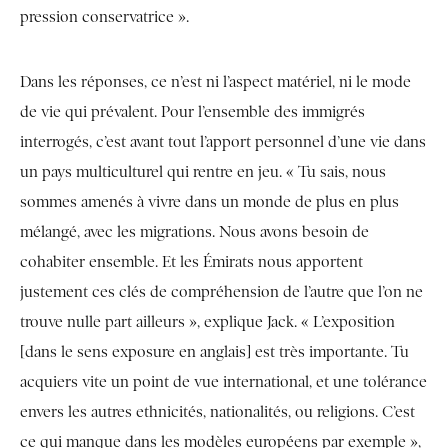
pression conservatrice ».
Dans les réponses, ce n’est ni l’aspect matériel, ni le mode
de vie qui prévalent. Pour l’ensemble des immigrés
interrogés, c’est avant tout l’apport personnel d’une vie dans
un pays multiculturel qui rentre en jeu. « Tu sais, nous
sommes amenés à vivre dans un monde de plus en plus
mélangé, avec les migrations. Nous avons besoin de
cohabiter ensemble. Et les Émirats nous apportent
justement ces clés de compréhension de l’autre que l’on ne
trouve nulle part ailleurs », explique Jack. « L’exposition
[dans le sens exposure en anglais] est très importante. Tu
acquiers vite un point de vue international, et une tolérance
envers les autres ethnicités, nationalités, ou religions. C’est
ce qui manque dans les modèles européens par exemple »,