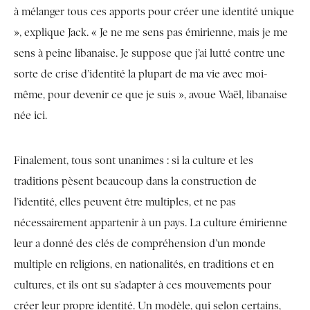
à mélanger tous ces apports pour créer une identité unique
», explique Jack. « Je ne me sens pas émirienne, mais je me
sens à peine libanaise. Je suppose que j’ai lutté contre une
sorte de crise d’identité la plupart de ma vie avec moi-
même, pour devenir ce que je suis », avoue Waël, libanaise
née ici.
Finalement, tous sont unanimes : si la culture et les
traditions pèsent beaucoup dans la construction de
l’identité, elles peuvent être multiples, et ne pas
nécessairement appartenir à un pays. La culture émirienne
leur a donné des clés de compréhension d’un monde
multiple en religions, en nationalités, en traditions et en
cultures, et ils ont su s’adapter à ces mouvements pour
créer leur propre identité. Un modèle, qui selon certains,