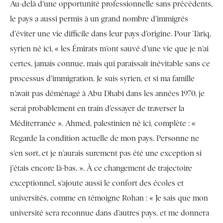
Au-delà d’une opportunité professionnelle sans précédents,
le pays a aussi permis à un grand nombre d’immigrés
d’éviter une vie difficile dans leur pays d’origine. Pour Tariq,
syrien né ici, « les Émirats m’ont sauvé d’une vie que je n’ai
certes, jamais connue, mais qui paraissait inévitable sans ce
processus d’immigration. Je suis syrien, et si ma famille
n’avait pas déménagé à Abu Dhabi dans les années 1970, je
serai probablement en train d’essayer de traverser la
Méditerranée ». Ahmed, palestinien né ici, complète : «
Regarde la condition actuelle de mon pays. Personne ne
s’en sort, et je n’aurais surement pas été une exception si
j’étais encore là-bas. ». À ce changement de trajectoire
exceptionnel, s’ajoute aussi le confort des écoles et
universités, comme en témoigne Rohan : « Je sais que mon
université sera reconnue dans d’autres pays, et me donnera