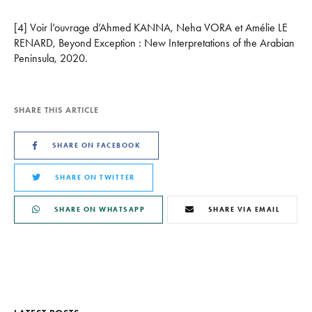
[4] Voir l’ouvrage d’Ahmed KANNA, Neha VORA et Amélie LE
RENARD, Beyond Exception : New Interpretations of the Arabian
Peninsula, 2020.
SHARE THIS ARTICLE
SHARE ON FACEBOOK
SHARE ON TWITTER
SHARE ON WHATSAPP
SHARE VIA EMAIL