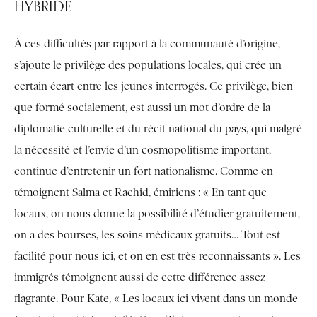
HYBRIDE
À ces difficultés par rapport à la communauté d’origine,
s’ajoute le privilège des populations locales, qui crée un
certain écart entre les jeunes interrogés. Ce privilège, bien
que formé socialement, est aussi un mot d’ordre de la
diplomatie culturelle et du récit national du pays, qui malgré
la nécessité et l’envie d’un cosmopolitisme important,
continue d’entretenir un fort nationalisme. Comme en
témoignent Salma et Rachid, émiriens : « En tant que
locaux, on nous donne la possibilité d’étudier gratuitement,
on a des bourses, les soins médicaux gratuits… Tout est
facilité pour nous ici, et on en est très reconnaissants ». Les
immigrés témoignent aussi de cette différence assez
flagrante. Pour Kate, « Les locaux ici vivent dans un monde