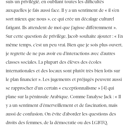
suis un privilégié, en oubliant toutes les difficultés
auxquelles je fais aussi face. Il y a un sentiment de « il s’en
sort mieux que nous », ce qui crée un décalage culturel
fatigant. Ils attendent de moi que j’agisse différemment ».
Sur cette question de privilège, Jacob souhaite ajouter : « En
même temps, c’est un peu vrai. Bien que je sois plus ouvert,
je regrette de ne pas avoir eu d’interactions avec d’autres
classes sociales. La plupart des élèves des écoles
internationales et des locaux sont plutôt très bien lotis sur
le plan financier ». Les jugements et préjugés peuvent aussi
se rapprocher d’un certain « exceptionnalisme » [4] qui
plane sur la péninsule Arabique. Comme l’analyse Jack : « Il
y a un sentiment d’émerveillement et de fascination, mais
aussi de confusion. On évite d’aborder les questions des
droits des femmes, de la démocratie ou des LGBTQ.