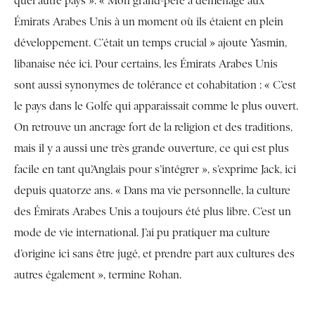
quel autre pays ». « Mon grand-père a déménagé aux
Émirats Arabes Unis à un moment où ils étaient en plein
développement. C’était un temps crucial » ajoute Yasmin,
libanaise née ici. Pour certains, les Émirats Arabes Unis
sont aussi synonymes de tolérance et cohabitation : « C’est
le pays dans le Golfe qui apparaissait comme le plus ouvert.
On retrouve un ancrage fort de la religion et des traditions,
mais il y a aussi une très grande ouverture, ce qui est plus
facile en tant qu’Anglais pour s’intégrer », s’exprime Jack, ici
depuis quatorze ans. « Dans ma vie personnelle, la culture
des Émirats Arabes Unis a toujours été plus libre. C’est un
mode de vie international. J’ai pu pratiquer ma culture
d’origine ici sans être jugé, et prendre part aux cultures des
autres également », termine Rohan.