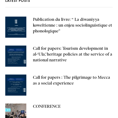
LATEST POSTS
Publication du livre: “ La diwaniyya
koweïtienne : un enjeu sociolinguistique et
phonologique”
Call for papers: Tourism development in
al-‘Ulā, heritage policies at the service of a
national narrative
Call for papers : The pilgrimage to Mecca
as a social experience
CONFERENCE