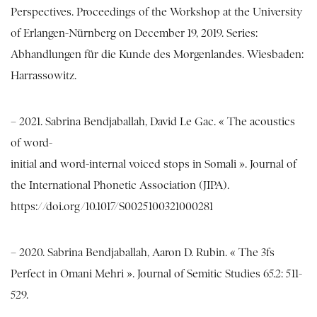
Perspectives. Proceedings of the Workshop at the University
of Erlangen-Nürnberg on December 19, 2019. Series:
Abhandlungen für die Kunde des Morgenlandes. Wiesbaden:
Harrassowitz.
– 2021. Sabrina Bendjaballah, David Le Gac. « The acoustics
of word-
initial and word-internal voiced stops in Somali ». Journal of
the International Phonetic Association (JIPA).
https://doi.org/10.1017/S0025100321000281
– 2020. Sabrina Bendjaballah, Aaron D. Rubin. « The 3fs
Perfect in Omani Mehri ». Journal of Semitic Studies 65.2: 511-
529.