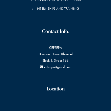
RESOURCES AND USEFUL LINKS
INTERNSHIPS AND TRAINING
Contact Info.
CEFREPA
Dasman, Diwan Khazaal
Block 1, Street 166
cefrepa@gmail.com
Location