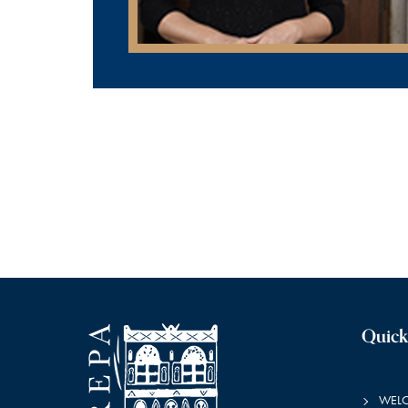
Quick
WEL