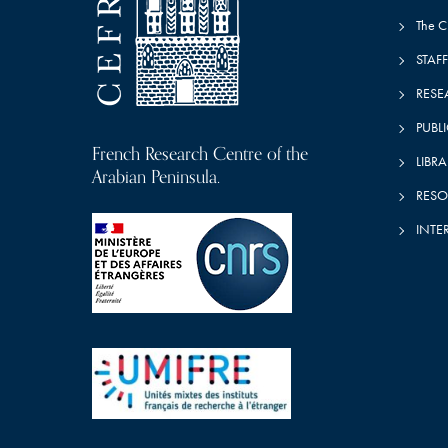
The 
STAFF
RESE
PUBL
French Research Centre of the
LIBRA
Arabian Peninsula.
RESO
INTE