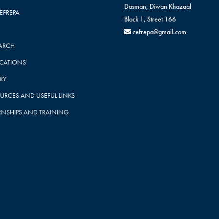
Dasman, Diwan Khazaal
CEFREPA
Block 1, Street 166
cefrepa@gmail.com
ARCH
ICATIONS
RY
URCES AND USEFUL LINKS
RNSHIPS AND TRAINING