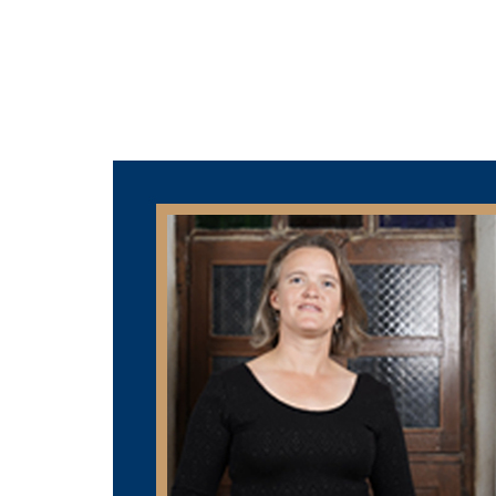
WELCOME
THE CEFREPA
STAFF
RESEARCH