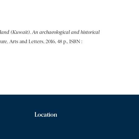
sland (Kuwait). An archaeological and historical
re, Arts and Letters, 2016, 48 p., ISBN :
Location