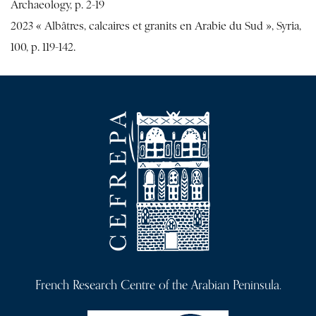
Archaeology, p. 2-19
2023 « Albâtres, calcaires et granits en Arabie du Sud », Syria,
100, p. 119-142.
French Research Centre of the Arabian Peninsula.