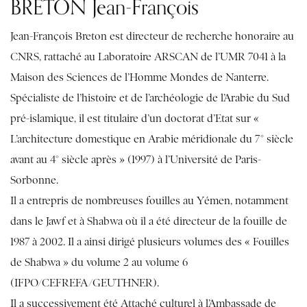
BRETON Jean-François
Jean-François Breton est directeur de recherche honoraire au
CNRS, rattaché au Laboratoire ARSCAN de l’UMR 7041 à la
Maison des Sciences de l’Homme Mondes de Nanterre.
Spécialiste de l’histoire et de l’archéologie de l’Arabie du Sud
pré-islamique, il est titulaire d’un doctorat d’Etat sur «
L’architecture domestique en Arabie méridionale du 7° siècle
avant au 4° siècle après » (1997) à l’Université de Paris-
Sorbonne.
Il a entrepris de nombreuses fouilles au Yémen, notamment
dans le Jawf et à Shabwa où il a été directeur de la fouille de
1987 à 2002. Il a ainsi dirigé plusieurs volumes des « Fouilles
de Shabwa » du volume 2 au volume 6
(IFPO/CEFREFA/GEUTHNER).
Il a successivement été Attaché culturel à l’Ambassade de