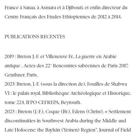
France à Sanaa, à Asmara et à Djibouti, et enfin directeur du
Centre Français des Etudes Ethiopiennes de 2012 à 2014.
PUBLICATIONS RECENTES
2019 : Breton J.-F. et Villeneuve Fr., La guerre en Arabie
antique . Actes des 22° Rencontres sabéennes de Paris 2017,
Geuthner. Paris.
2023: Breton, J.-F. (sous la direction de), Fouilles de Shabwa
VI : le palais royal, Bibliothèque Archéologique et Historique,
tome 224, IFPO-CEFREPA, Beyrouth.
2023 : Breton (J.-F.), Coque (Br.), Edens (Christ). « Settlement
discontinuities in Southwest Arabia during the Middle and
Late Holocene: the Bayhân (Yemen) Region”, Journal of Field