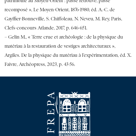
patrimoine au Moyen-Orient : passé retrouvé, passé
recomposé », Le Moyen-Orient, 1876-1980, éd. A.-C. de
Gayffier-Bonneville, S. Chiffoleau, N. Neveu, M. Rey, Paris,
Clefs-concours Atlande, 2017, p. 646-651.
– Gelin M., « Terre crue et archéologie : de la physique du
matériau à la restauration de vestiges architecturaux »,
Argiles. De la physique du matériau à l’expérimentation, éd. X.
Faivre, Archéopress, 2023, p. 43-56.