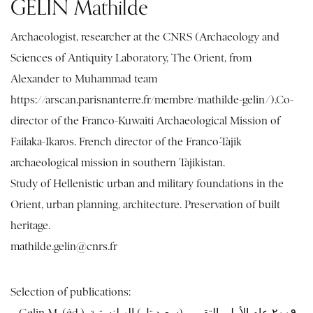
GELIN Mathilde
Archaeologist, researcher at the CNRS (Archaeology and
Sciences of Antiquity Laboratory, The Orient, from
Alexander to Muhammad team
https://arscan.parisnanterre.fr/membre/mathilde-gelin/).Co-
director of the Franco-Kuwaiti Archaeological Mission of
Failaka-Ikaros. French director of the Franco-Tajik
archaeological mission in southern Tajikistan.
Study of Hellenistic urban and military foundations in the
Orient, urban planning, architecture. Preservation of built
heritage.
mathilde.gelin@cnrs.fr
Selection of publications: