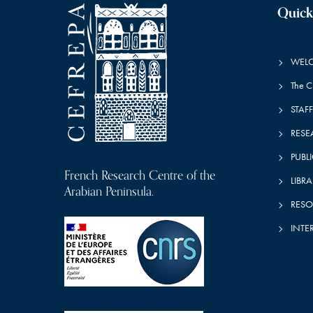
Quick
WEL
The 
STAFF
RESE
PUBL
French Research Centre of the
LIBRA
Arabian Peninsula.
RESO
INTE