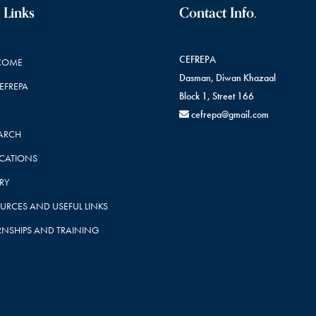
 Links
Contact Info.
CEFREPA
COME
Dasman, Diwan Khazaal
CEFREPA
Block 1, Street 166
cefrepa@gmail.com
ARCH
ICATIONS
RY
URCES AND USEFUL LINKS
RNSHIPS AND TRAINING