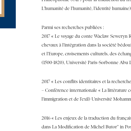
L’humanité de l’humanité, l’identité humaine)
Parmi ses recherches publiées :
2017 « Le voyage du conte Waclaw Seweryn Rz
chevaux à l’intégration dans la société bédo
et l’Europe, croisements culturels, des écha
(1500-1820), Université Paris-Sorbonne Abu 
2017 « Les conflits identitaires et la recherc
– Conférence internationale « La littérature 
l’immigration et de l’exil) Université Moham
2016 « Les enjeux de la traduction du françai
dans La Modification de Michel Butor” in P