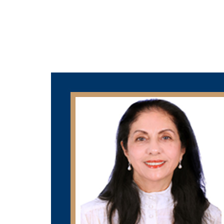
WELCOME
THE CEFREPA
STAFF
RESEARCH