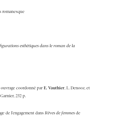
ps romanesque
igurations esthétiques dans le roman de la
E. Vauthier
, ouvrage coordonné par
, L. Denooz, et
 Garnier, 232 p.
age de l’engagement dans
Rêves de femmes
de