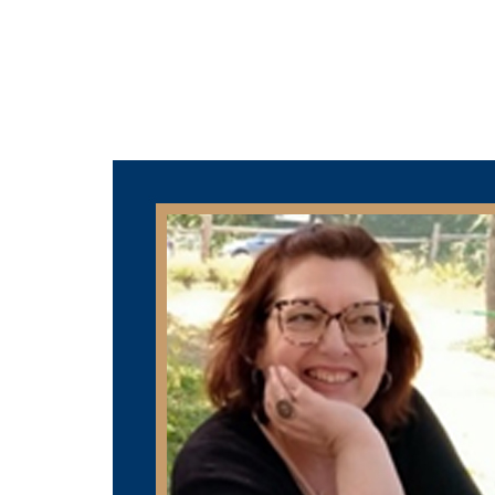
WELCOME
THE CEFREPA
STAFF
RESEARCH