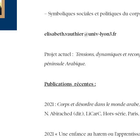
– Symboliques sociales et politiques du cor
elisabeth.vauthier@univ-lyon3.fr
Projet actuel :
Tensions, dynamiques et reconf
péninsule Arabique.
Publications récentes :
2021 :
Corps et désordre dans le monde arabe
N. Abirached (dir.), LiCarC, Hors-série, Paris,
2021 « Une enfance au harem ou l’apprentiss