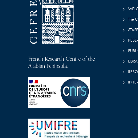
WEL
The 
STAFF
RESE
PUBL
French Research Centre of the
LIBRA
Arabian Peninsula.
RESO
INTE