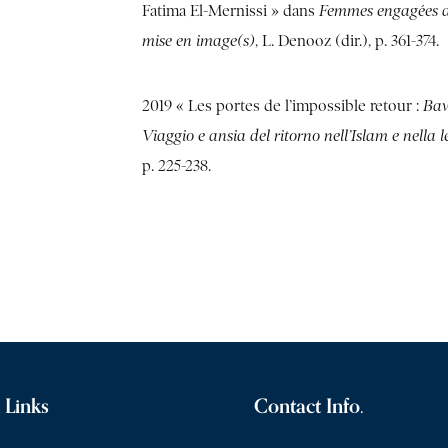
Fatima El-Mernissi » dans
Femmes engagées da
mise en image(s)
, L. Denooz (dir.), p. 361-374.
2019 « Les portes de l’impossible retour :
Baw
Viaggio e ansia del ritorno nell’Islam e nella 
p. 225-238.
 Links
Contact Info.